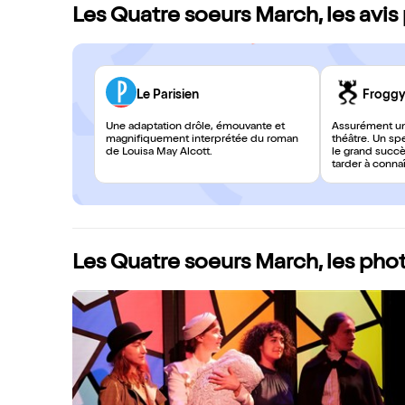
Les Quatre soeurs March, les avis
Le Parisien
Froggy'
Une adaptation drôle, émouvante et
Assurément un
magnifiquement interprétée du roman
théâtre. Un spe
de Louisa May Alcott.
le grand succè
tarder à connaît
Les Quatre soeurs March, les pho