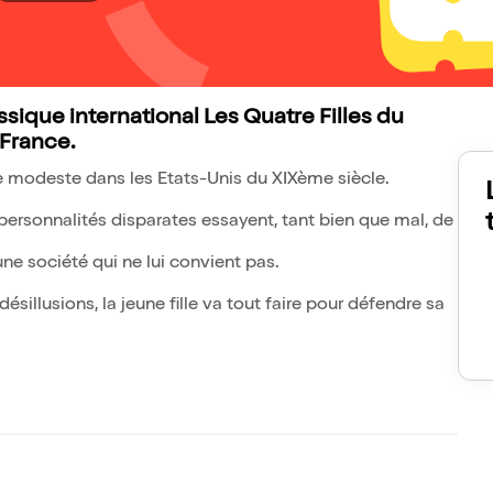
sique international Les Quatre Filles du
 France.
e modeste dans les Etats-Unis du XIXème siècle.
 personnalités disparates essayent, tant bien que mal, de
une société qui ne lui convient pas.
désillusions, la jeune fille va tout faire pour défendre sa