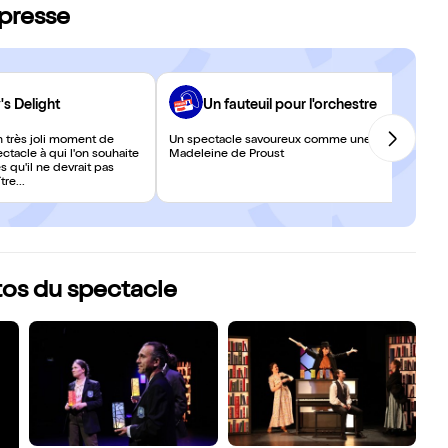
 presse
s Delight
Un fauteuil pour l'orchestre
 très joli moment de
Un spectacle savoureux comme une
ctacle à qui l'on souhaite
Madeleine de Proust
s qu'il ne devrait pas
re...
tos du spectacle