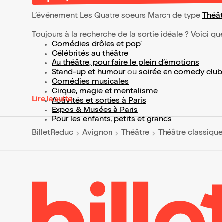
L’événement Les Quatre soeurs March de type
Théât
Toujours à la recherche de la sortie idéale ? Voici qu
Comédies drôles et pop’
Célébrités au théâtre
Au théâtre, pour faire le plein d’émotions
Stand-up et humour
ou
soirée en comedy club
Comédies musicales
Cirque, magie et mentalisme
Lire la suite
Activités et sorties à Paris
Expos & Musées à Paris
Pour les enfants, petits et grands
BilletReduc
Avignon
Théâtre
Théâtre classiqu