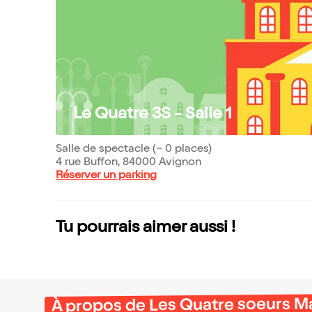
Le Quatre 3S - Salle 1
Salle de spectacle (~ 0 places)
4 rue Buffon, 84000 Avignon
Réserver un parking
Tu pourrais aimer aussi !
À propos de Les Quatre soeurs M