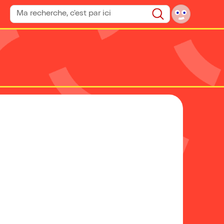
Rechercher un spectacle
Rechercher