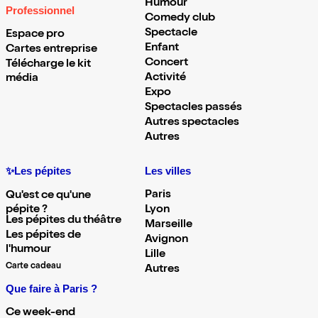
Humour
Professionnel
Comedy club
Spectacle
Espace pro
Enfant
Cartes entreprise
Concert
Télécharge le kit
Activité
média
Expo
Spectacles passés
Autres spectacles
Autres
✨Les pépites
Les villes
Paris
Qu'est ce qu'une
pépite ?
Lyon
Les pépites du théâtre
Marseille
Les pépites de
Avignon
l'humour
Lille
Carte cadeau
Autres
Que faire à Paris ?
Ce week-end