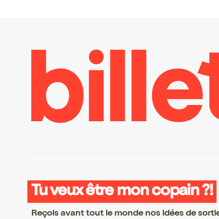
Tu veux être mon copain ?!
Reçois avant tout le monde nos idées de sorti