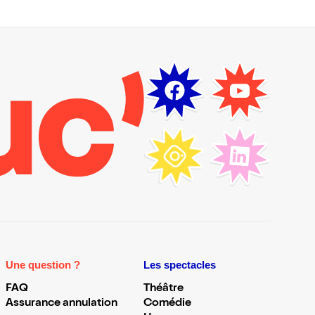
Une question ?
Les spectacles
FAQ
Théâtre
Assurance annulation
Comédie