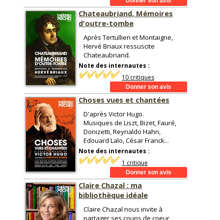
Chateaubriand, Mémoires
d'outre-tombe
Après Tertullien et Montaigne,
Hervé Briaux ressuscite
Chateaubriand.
Note des internautes :
10 critiques
Choses vues et chantées
D'après Victor Hugo.
Musiques de Liszt, Bizet, Fauré,
Donizetti, Reynaldo Hahn,
Edouard Lalo, César Franck...
Note des internautes :
1 critique
Claire Chazal : ma
bibliothèque idéale
Claire Chazal nous invite à
partager ses coups de coeur