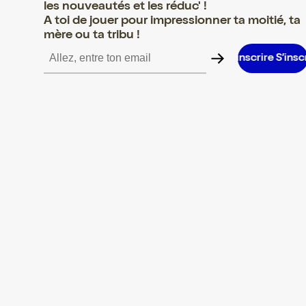
les nouveautés et les réduc' !
A toi de jouer pour impressionner ta moitié, ta
mère ou ta tribu !
 S’inscrire S’inscrire S’inscrire S’inscrire S’inscrire S’inscrire S’i