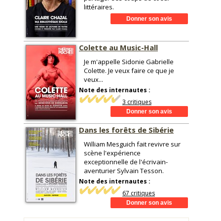
littéraires.
Colette au Music-Hall
Je m'appelle Sidonie Gabrielle
Colette. Je veux faire ce que je
veux...
Note des internautes :
3 critiques
Dans les forêts de Sibérie
William Mesguich fait revivre sur
scène l'expérience
exceptionnelle de l'écrivain-
aventurier Sylvain Tesson.
Note des internautes :
67 critiques