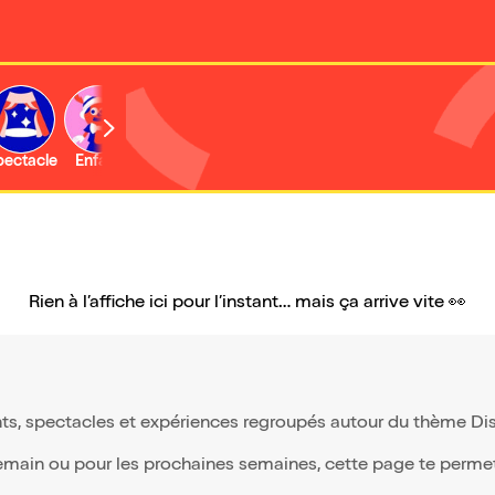
b
pectacle
Enfant
Concert
Activité
Rien à l’affiche ici pour l’instant… mais ça arrive vite 👀
ts, spectacles et expériences regroupés autour du thème Disco
demain ou pour les prochaines semaines, cette page te permet d