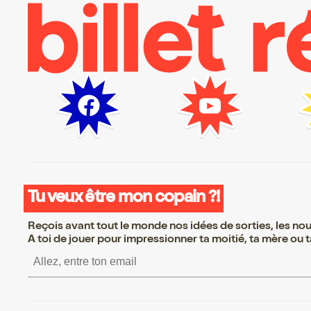
Tu veux être mon copain ?!
Reçois avant tout le monde nos idées de sorties, les nouv
A toi de jouer pour impressionner ta moitié, ta mère ou ta
S’inscrire S’inscrire 