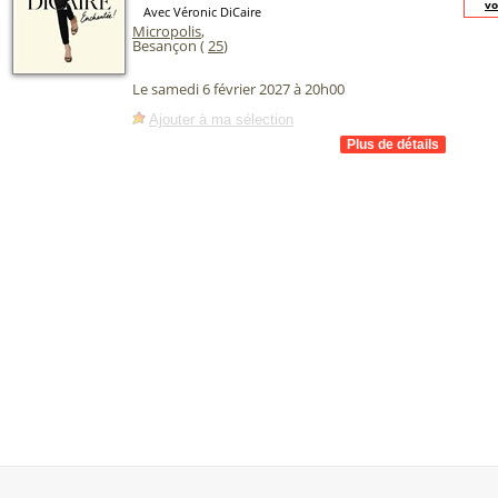
vo
Avec Véronic DiCaire
Micropolis
,
Besançon (
25
)
Le samedi 6 février 2027 à 20h00
Ajouter à ma sélection