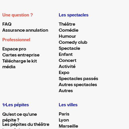
Une question ?
Les spectacles
FAQ
Théâtre
Assurance annulation
Comédie
Humour
Professionnel
Comedy club
Spectacle
Espace pro
Enfant
Cartes entreprise
Concert
Télécharge le kit
Activité
média
Expo
Spectacles passés
Autres spectacles
Autres
✨Les pépites
Les villes
Paris
Qu'est ce qu'une
pépite ?
Lyon
Les pépites du théâtre
Marseille