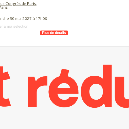
des Congrès de Paris
,
aris
anche 30 mai 2027 à 17h00
er à ma sélection