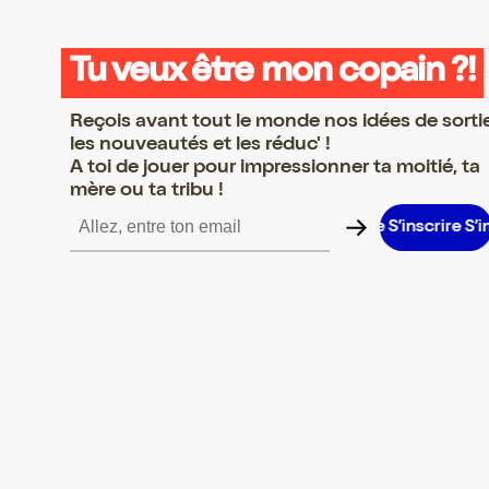
Tu veux être mon copain ?!
Reçois avant tout le monde nos idées de sorti
les nouveautés et les réduc' !
A toi de jouer pour impressionner ta moitié, ta
mère ou ta tribu !
re S’inscrire S’inscrire S’inscrire S’inscrire S’inscrire S’inscrire S