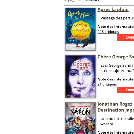
Après la pluie
Passage des pertu
Note des internautes
223 critiques
Chère George S
Et si George Sand 
scène aujourd'hui 
Note des internautes
21 critiques
Jonathan Rogez
Destination Jap
Une pointe de folie
wasabi
Note des internautes