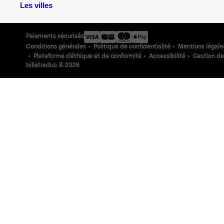
Les villes
Paiements sécurisés
Conditions générales
Politique de confidentialité
Mentions légale
Plateforme d'éthique et de conformité
Accessibilité
Gestion de
billetreduc ©
2026