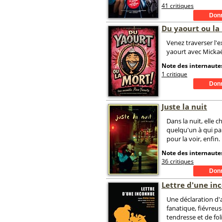
41 critiques
Du yaourt ou la 
Venez traverser l'
yaourt avec Mickaë
Note des internautes
1 critique
Juste la nuit
Dans la nuit, elle 
quelqu'un à qui pa
pour la voir, enfin
Note des internautes
36 critiques
Lettre d'une in
Une déclaration d
fanatique, fiévreus
tendresse et de foli