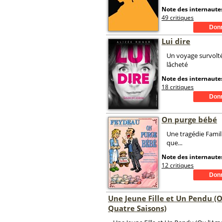
Note des internautes
49 critiques
Lui dire
Un voyage survolté
lâcheté
Note des internautes
18 critiques
On purge bébé
Une tragédie Famil
que...
Note des internautes
12 critiques
Une Jeune Fille et Un Pendu (
Quatre Saisons)