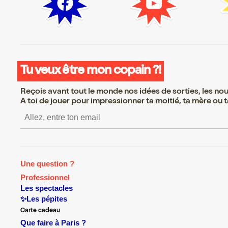
Tu veux être mon copain ?!
Reçois avant tout le monde nos idées de sorties, les nouv
A toi de jouer pour impressionner ta moitié, ta mère ou ta
S’inscrire S’inscrire S’inscri
Une question ?
Professionnel
Les spectacles
✨Les pépites
Carte cadeau
Que faire à Paris ?