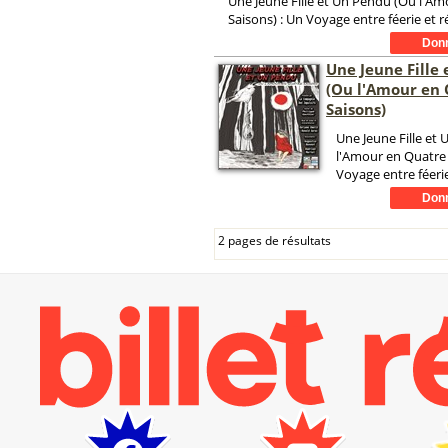
Une Jeune Fille et Un Pendu (Ou l'A
Saisons) : Un Voyage entre féerie et ré
Une Jeune Fille
(Ou l'Amour en
Saisons)
Une Jeune Fille et
l'Amour en Quatre 
Voyage entre féerie 
2 pages de résultats