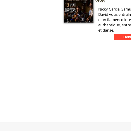
vivo
Nicky Garcia, Samue
David vous entraî
d'un flamenco inte
authentique, entre
et danse.