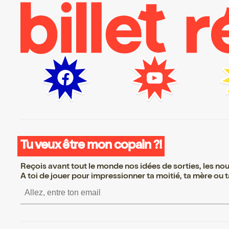
Tu veux être mon copain ?!
Reçois avant tout le monde nos idées de sorties, les nouv
A toi de jouer pour impressionner ta moitié, ta mère ou ta
S’inscrire S’inscrire S’i