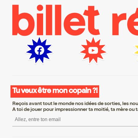
Tu veux être mon copain ?!
Reçois avant tout le monde nos idées de sorties, les nouv
A toi de jouer pour impressionner ta moitié, ta mère ou ta
S’inscrire S’inscrire S’inscri