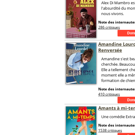
Alex Di Mambro est
l'absurdité du mon
nous vivons.
Note des internautes
286 critiques
Amandine Lourd
Renversée
Amandine s'est b
cherchée. Beaucou
Elle a tellement ch
moment elle a mê
formation de chien 
Note des internautes
410 critiques
Amants à mi-te
Une comédie Extra-
Note des internautes
1538 critiques