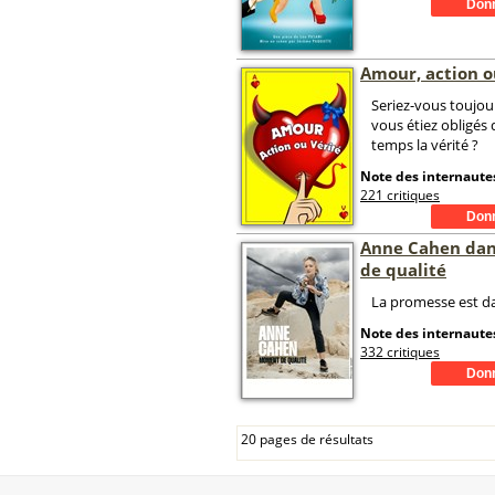
Amour, action o
Seriez-vous toujou
vous étiez obligés 
temps la vérité ?
Note des internautes
221 critiques
Anne Cahen da
de qualité
La promesse est dan
Note des internautes
332 critiques
20 pages de résultats