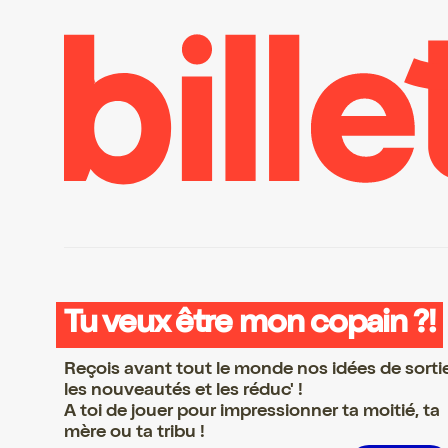
Tu veux être mon copain ?!
Reçois avant tout le monde nos idées de sorti
les nouveautés et les réduc' !
A toi de jouer pour impressionner ta moitié, ta
mère ou ta tribu !