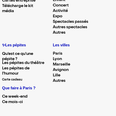
Enfant
Cartes entreprise
Concert
Télécharge le kit
Activité
média
Expo
Spectacles passés
Autres spectacles
Autres
✨Les pépites
Les villes
Paris
Qu'est ce qu'une
pépite ?
Lyon
Les pépites du théâtre
Marseille
Les pépites de
Avignon
l'humour
Lille
Carte cadeau
Autres
Que faire à Paris ?
Ce week-end
Ce mois-ci