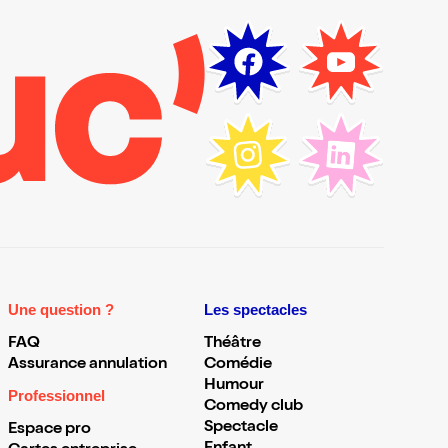
Une question ?
Les spectacles
FAQ
Théâtre
Assurance annulation
Comédie
Humour
Professionnel
Comedy club
Spectacle
Espace pro