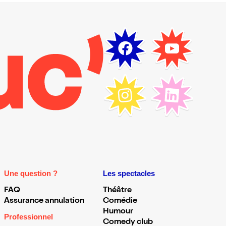
Une question ?
Les spectacles
FAQ
Théâtre
Assurance annulation
Comédie
Humour
Professionnel
Comedy club