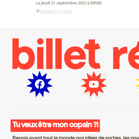
Le jeudi 21 septembre 2023 à 00h00
Ajouter à ma liste
Tu veux être mon copain ?!
Reçois avant tout le monde nos idées de sorties, les nouv