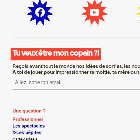
Tu veux être mon copain ?!
Reçois avant tout le monde nos idées de sorties, les nouv
A toi de jouer pour impressionner ta moitié, ta mère ou ta
S’inscrire S’inscrire S’ins
Une question ?
Professionnel
Les spectacles
✨Les pépites
Carte cadeau