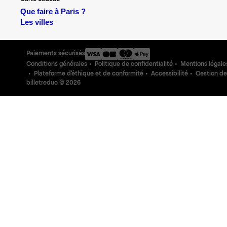
Que faire à Paris ?
Les villes
Paiements sécurisés
Conditions générales
Politique de confidentialité
Mentions légale
Plateforme d'éthique et de conformité
Accessibilité
Gestion de
billetreduc ©
2026