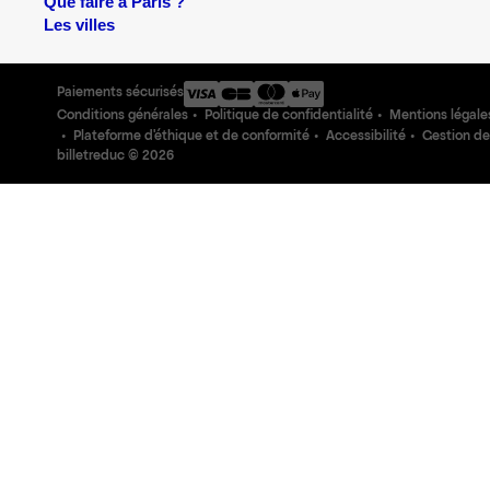
Que faire à Paris ?
Les villes
Paiements sécurisés
Conditions générales
Politique de confidentialité
Mentions légale
Plateforme d'éthique et de conformité
Accessibilité
Gestion de
billetreduc ©
2026