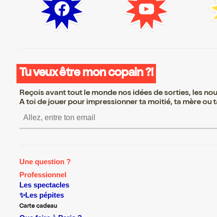
Tu veux être mon copain ?!
Reçois avant tout le monde nos idées de sorties, les nouv
A toi de jouer pour impressionner ta moitié, ta mère ou ta
S’inscrire S’inscrire S’inscrire
Une question ?
Professionnel
Les spectacles
✨Les pépites
Carte cadeau