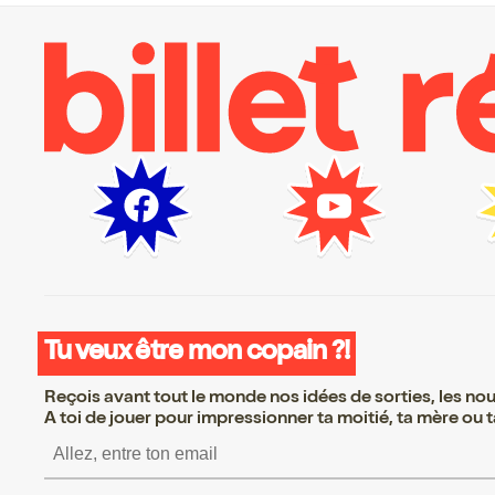
Tu veux être mon copain ?!
Reçois avant tout le monde nos idées de sorties, les nouv
A toi de jouer pour impressionner ta moitié, ta mère ou ta
S’inscrire S’inscrire S’i