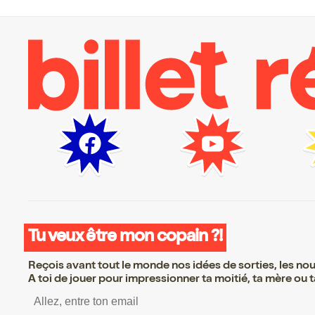
Tu veux être mon copain ?!
Reçois avant tout le monde nos idées de sorties, les nouv
A toi de jouer pour impressionner ta moitié, ta mère ou ta
S’inscrire S’inscrire S’