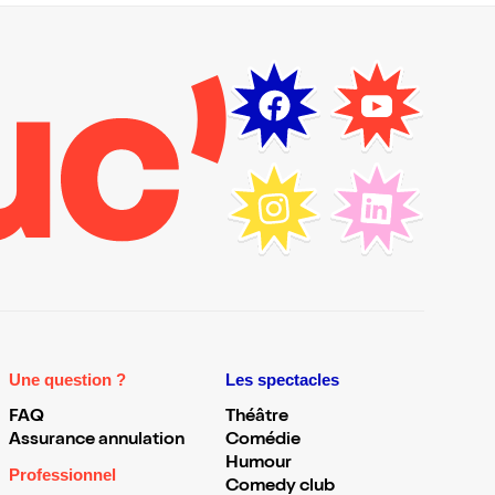
Une question ?
Les spectacles
FAQ
Théâtre
Assurance annulation
Comédie
Humour
Professionnel
Comedy club