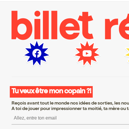
Tu veux être mon copain ?!
Reçois avant tout le monde nos idées de sorties, les nouv
A toi de jouer pour impressionner ta moitié, ta mère ou ta
S’inscrire S’inscrire S’insc