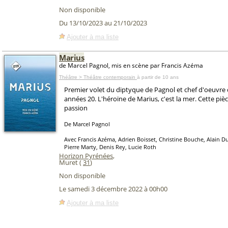
Non disponible
Du 13/10/2023 au 21/10/2023
Ajouter à ma liste
Marius
de Marcel Pagnol, mis en scène par Francis Azéma
Théâtre > Théâtre contemporain
à partir de 10 ans
Premier volet du diptyque de Pagnol et chef d'oeuvre 
années 20. L'héroïne de Marius, c'est la mer. Cette pièce
passion
De Marcel Pagnol
Avec Francis Azéma, Adrien Boisset, Christine Bouche, Alain 
Pierre Marty, Denis Rey, Lucie Roth
Horizon Pyrénées
,
Muret (
31
)
Non disponible
Le samedi 3 décembre 2022 à 00h00
Ajouter à ma liste