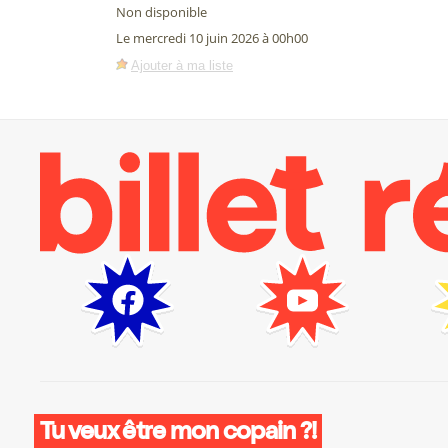
Non disponible
Le mercredi 10 juin 2026 à 00h00
Ajouter à ma liste
Tu veux être mon copain ?!