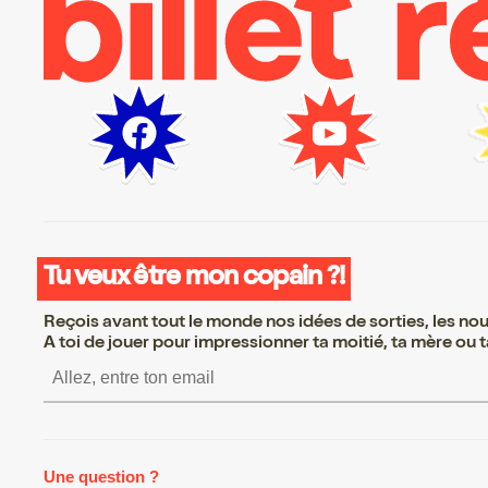
Tu veux être mon copain ?!
Reçois avant tout le monde nos idées de sorties, les nouv
A toi de jouer pour impressionner ta moitié, ta mère ou ta
S’inscrire S’inscrire S’insc
Une question ?