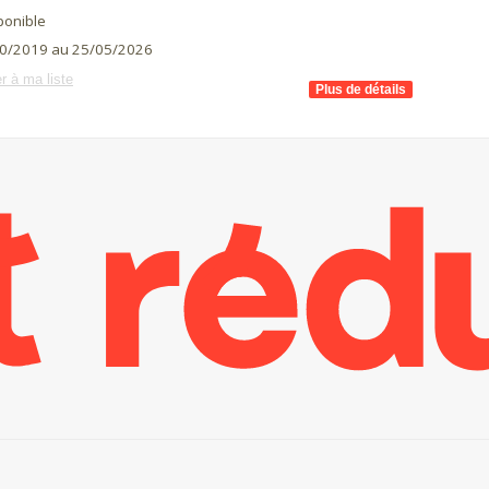
ponible
0/2019 au 25/05/2026
r à ma liste