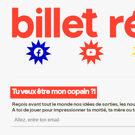
Tu veux être mon copain ?!
Reçois avant tout le monde nos idées de sorties, les nouv
A toi de jouer pour impressionner ta moitié, ta mère ou ta
S’inscrire S’inscrire S’inscri