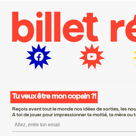
Tu veux être mon copain ?!
Reçois avant tout le monde nos idées de sorties, les nouv
A toi de jouer pour impressionner ta moitié, ta mère ou ta
S’inscrire S’inscrire S’inscrire 