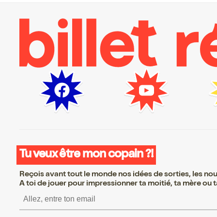
Tu veux être mon copain ?!
Reçois avant tout le monde nos idées de sorties, les nouv
A toi de jouer pour impressionner ta moitié, ta mère ou ta
S’inscrire S’inscrire 