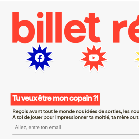
Tu veux être mon copain ?!
Reçois avant tout le monde nos idées de sorties, les nouv
A toi de jouer pour impressionner ta moitié, ta mère ou ta
S’inscrire S’inscrire S’i