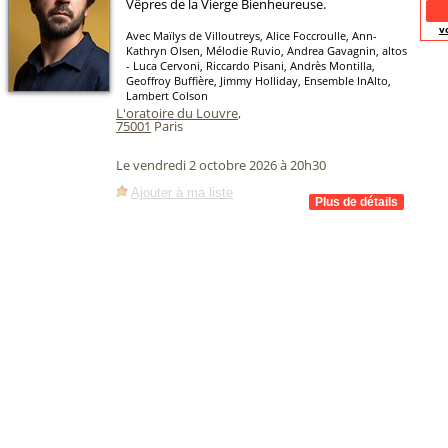
Vêpres de la Vierge Bienheureuse.
v
Avec Maïlys de Villoutreys, Alice Foccroulle, Ann-
Kathryn Olsen, Mélodie Ruvio, Andrea Gavagnin, altos
- Luca Cervoni, Riccardo Pisani, Andrès Montilla,
Geoffroy Buffière, Jimmy Holliday, Ensemble InAlto,
Lambert Colson
L'oratoire du Louvre
,
75001
Paris
Le vendredi 2 octobre 2026 à 20h30
Ajouter à ma liste