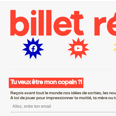
Tu veux être mon copain ?!
Reçois avant tout le monde nos idées de sorties, les nouv
A toi de jouer pour impressionner ta moitié, ta mère ou ta
S’inscrire S’inscrire S’ins