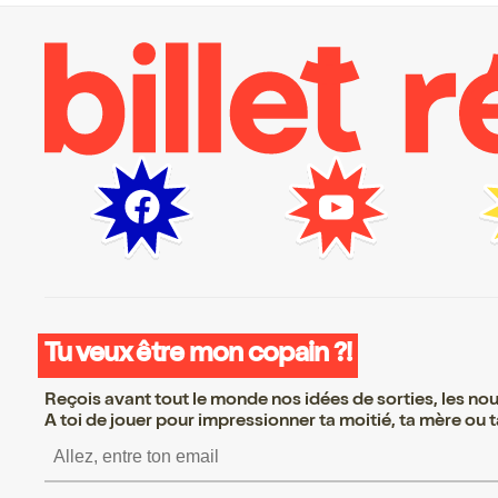
Tu veux être mon copain ?!
Reçois avant tout le monde nos idées de sorties, les nouv
A toi de jouer pour impressionner ta moitié, ta mère ou ta
S’inscrire S’inscrire S’i