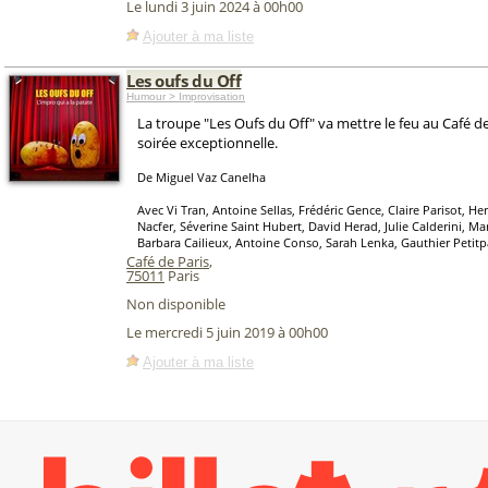
Le lundi 3 juin 2024 à 00h00
Ajouter à ma liste
Les oufs du Off
Humour > Improvisation
La troupe "Les Oufs du Off" va mettre le feu au Café d
soirée exceptionnelle.
De Miguel Vaz Canelha
Avec Vi Tran, Antoine Sellas, Frédéric Gence, Claire Parisot, He
Nacfer, Séverine Saint Hubert, David Herad, Julie Calderini, Mar
Barbara Cailieux, Antoine Conso, Sarah Lenka, Gauthier Petitp
Café de Paris
,
75011
Paris
Non disponible
Le mercredi 5 juin 2019 à 00h00
Ajouter à ma liste