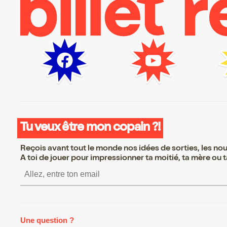
Tu veux être mon copain ?!
Reçois avant tout le monde nos idées de sorties, les nouv
A toi de jouer pour impressionner ta moitié, ta mère ou ta
S’inscrire S’inscrire S’insc
Une question ?