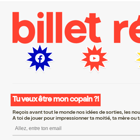
Tu veux être mon copain ?!
Reçois avant tout le monde nos idées de sorties, les nouv
A toi de jouer pour impressionner ta moitié, ta mère ou ta
S’inscrire S’inscrire S’ins