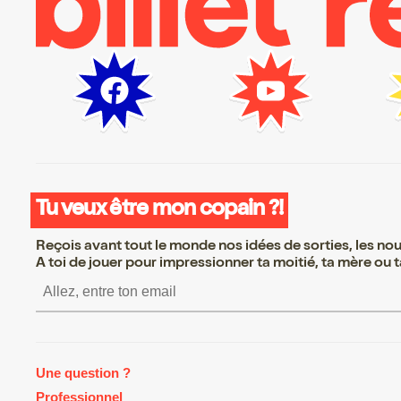
Tu veux être mon copain ?!
Reçois avant tout le monde nos idées de sorties, les nouv
A toi de jouer pour impressionner ta moitié, ta mère ou ta
S’inscrire S’inscrire S’inscrire 
Une question ?
Professionnel