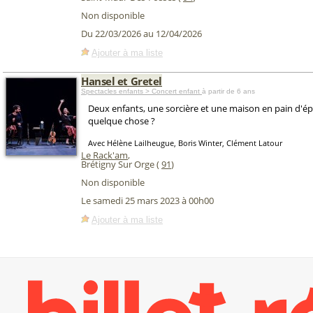
Non disponible
Du 22/03/2026 au 12/04/2026
Ajouter à ma liste
Hansel et Gretel
Spectacles enfants > Concert enfant
à partir de 6 ans
Deux enfants, une sorcière et une maison en pain d'épi
quelque chose ?
Avec Hélène Lailheugue, Boris Winter, Clément Latour
Le Rack'am
,
Brétigny Sur Orge (
91
)
Non disponible
Le samedi 25 mars 2023 à 00h00
Ajouter à ma liste