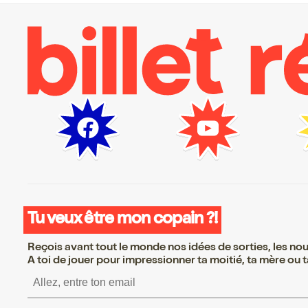
Tu veux être mon copain ?!
Reçois avant tout le monde nos idées de sorties, les nouv
A toi de jouer pour impressionner ta moitié, ta mère ou ta
S’inscrire S’inscrire S’in