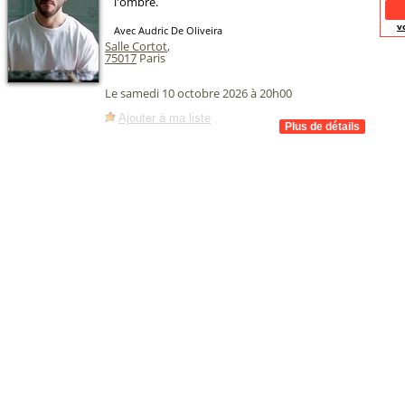
l'ombre.
v
Avec Audric De Oliveira
Salle Cortot
,
75017
Paris
Le samedi 10 octobre 2026 à 20h00
Ajouter à ma liste