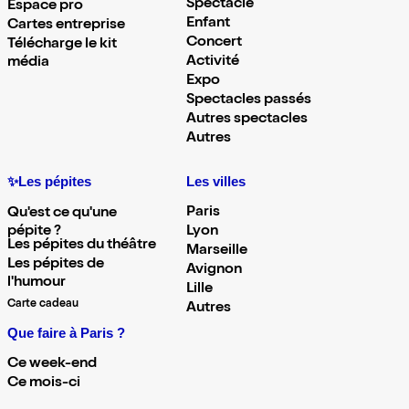
Spectacle
Espace pro
Enfant
Cartes entreprise
Concert
Télécharge le kit
Activité
média
Expo
Spectacles passés
Autres spectacles
Autres
✨Les pépites
Les villes
Paris
Qu'est ce qu'une
pépite ?
Lyon
Les pépites du théâtre
Marseille
Les pépites de
Avignon
l'humour
Lille
Carte cadeau
Autres
Que faire à Paris ?
Ce week-end
Ce mois-ci