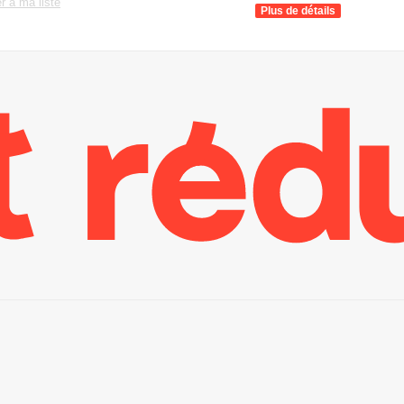
r à ma liste