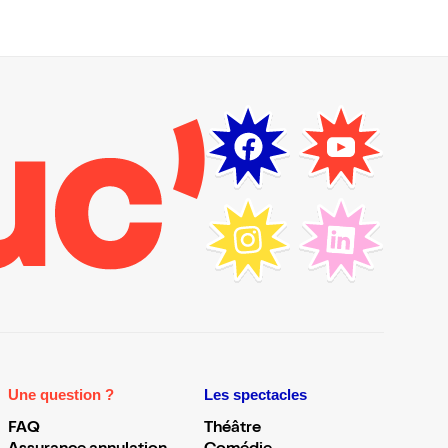
Une question ?
Les spectacles
FAQ
Théâtre