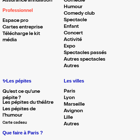
Assurance annulation
Comédie
Humour
Professionnel
Comedy club
Spectacle
Espace pro
Enfant
Cartes entreprise
Concert
Télécharge le kit
Activité
média
Expo
Spectacles passés
Autres spectacles
Autres
✨Les pépites
Les villes
Paris
Qu'est ce qu'une
pépite ?
Lyon
Les pépites du théâtre
Marseille
Les pépites de
Avignon
l'humour
Lille
Carte cadeau
Autres
Que faire à Paris ?