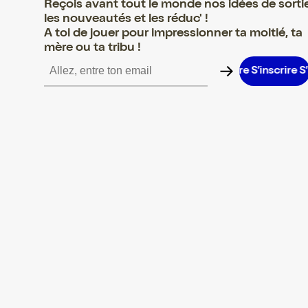
Reçois avant tout le monde nos idées de sorti
les nouveautés et les réduc' !
A toi de jouer pour impressionner ta moitié, ta
mère ou ta tribu !
inscrire S’inscrire S’inscrire S’inscrire S’inscrire S’inscrire S’insc