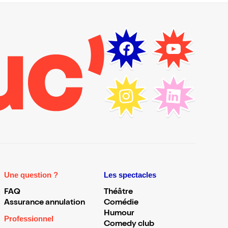
Une question ?
Les spectacles
FAQ
Théâtre
Assurance annulation
Comédie
Humour
Professionnel
Comedy club