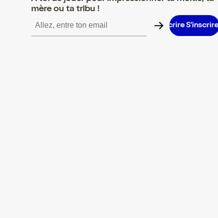
mère ou ta tribu !
S’inscrire S’inscrire S’inscrire S’inscrire S’inscrire S’inscrire S’i