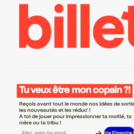
Tu veux être mon copain ?!
Reçois avant tout le monde nos idées de sorti
les nouveautés et les réduc' !
A toi de jouer pour impressionner ta moitié, ta
mère ou ta tribu !
’inscrire S’inscrire S’inscrire S’inscrire S’inscrire S’inscrire S’ins