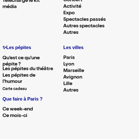
Concert
Télécharge le kit
Activité
média
Expo
Spectacles passés
Autres spectacles
Autres
✨Les pépites
Les villes
Paris
Qu'est ce qu'une
pépite ?
Lyon
Les pépites du théâtre
Marseille
Les pépites de
Avignon
l'humour
Lille
Carte cadeau
Autres
Que faire à Paris ?
Ce week-end
Ce mois-ci