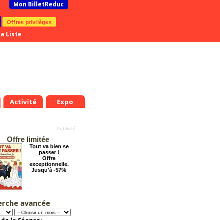
Mon BilletReduc
Offres privilèges
a Liste
Activité
Expo
Offre limitée
Tout va bien se
passer !
Offre
exceptionnelle.
Jusqu'à -57%
erche avancée
Chéri on se dit tout
!
Offre
exceptionnelle.