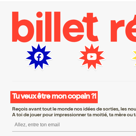
Tu veux être mon copain ?!
Reçois avant tout le monde nos idées de sorties, les nouv
A toi de jouer pour impressionner ta moitié, ta mère ou ta
S’inscrire S’inscrire S’inscrire S’inscrir