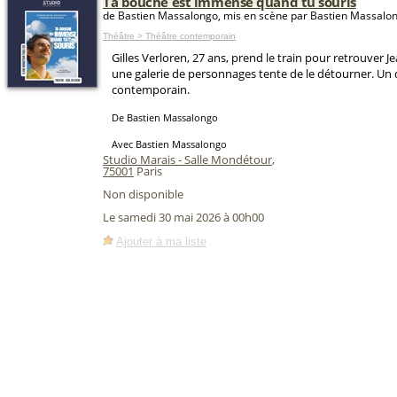
Ta bouche est immense quand tu souris
de Bastien Massalongo, mis en scène par Bastien Massalo
Théâtre > Théâtre contemporain
Gilles Verloren, 27 ans, prend le train pour retrouver 
une galerie de personnages tente de le détourner. Un
contemporain.
De Bastien Massalongo
Avec Bastien Massalongo
Studio Marais - Salle Mondétour
,
75001
Paris
Non disponible
Le samedi 30 mai 2026 à 00h00
Ajouter à ma liste