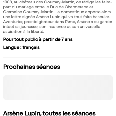
1908, au château des Gournay-Martin, on rédige les faire-
part du mariage entre le Duc de Charmerace et
Germaine Gournay-Martin. La domestique apporte alors
une lettre signée Arsène Lupin qui va tout faire basculer.
Aventurier, prestidigitateur dans l'âme, Arsène a su garder
intact sa jeunesse, son insolence et son universelle
aspiration à la liberté.
Pour tout public à partir de 7 ans
Langue : français
Prochaines séances
Arsène Lupin, toutes les séances