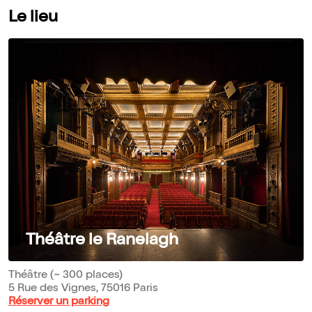
Le lieu
Théâtre le Ranelagh
Théâtre (~ 300 places)
5 Rue des Vignes, 75016 Paris
Réserver un parking