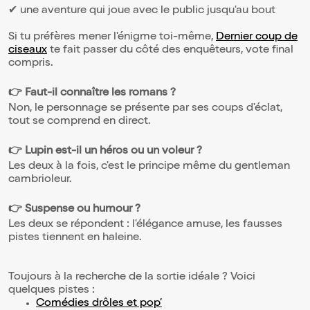
✔ une aventure qui joue avec le public jusqu'au bout
Si tu préfères mener l'énigme toi-même,
Dernier coup de
ciseaux
te fait passer du côté des enquêteurs, vote final
compris.
👉 Faut-il connaître les romans ?
Non, le personnage se présente par ses coups d'éclat,
tout se comprend en direct.
👉 Lupin est-il un héros ou un voleur ?
Les deux à la fois, c'est le principe même du gentleman
cambrioleur.
👉 Suspense ou humour ?
Les deux se répondent : l'élégance amuse, les fausses
pistes tiennent en haleine.
Toujours à la recherche de la sortie idéale ? Voici
quelques pistes :
Comédies drôles et pop’