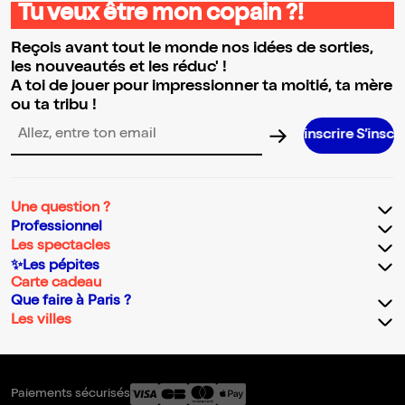
Tu veux être mon copain ?!
Reçois avant tout le monde nos idées de sorties,
les nouveautés et les réduc' !
A toi de jouer pour impressionner ta moitié, ta mère
ou ta tribu !
S’inscrire S’inscrire S’inscrire S’inscrire S’inscrire S’inscrir
Adresse email pour la newsletter
Une question ?
Professionnel
Les spectacles
✨Les pépites
Carte cadeau
Que faire à Paris ?
Les villes
Paiements sécurisés