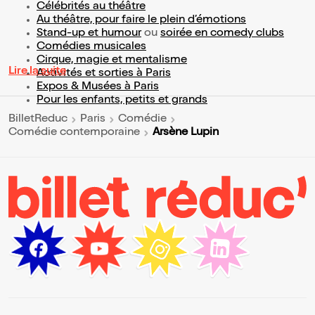
Célébrités au théâtre
Au théâtre, pour faire le plein d’émotions
Stand-up et humour
ou
soirée en comedy clubs
Comédies musicales
Cirque, magie et mentalisme
Lire la suite
Activités et sorties à Paris
Expos & Musées à Paris
Pour les enfants, petits et grands
BilletReduc
Paris
Comédie
Arsène Lupin
Comédie contemporaine