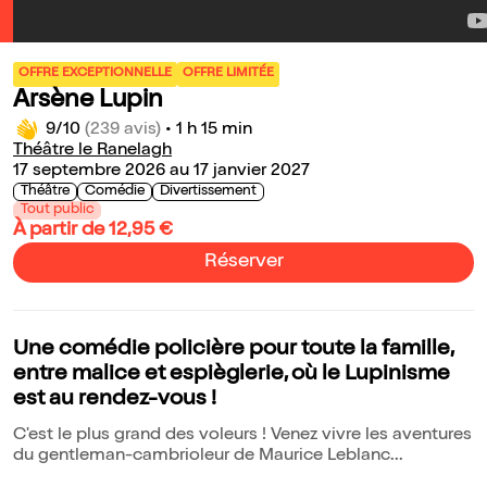
OFFRE EXCEPTIONNELLE
OFFRE LIMITÉE
Arsène Lupin
9/10
(239 avis)
•
1 h 15 min
Théâtre le Ranelagh
17 septembre 2026 au 17 janvier 2027
Théâtre
Comédie
Divertissement
Tout public
À partir de 12,95 €
Réserver
Une comédie policière pour toute la famille,
entre malice et espièglerie, où le Lupinisme
est au rendez-vous !
C'est le plus grand des voleurs ! Venez vivre les aventures
du gentleman-cambrioleur de Maurice Leblanc...