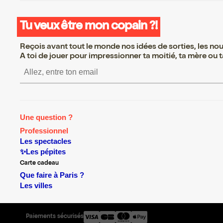
Tu veux être mon copain ?!
Reçois avant tout le monde nos idées de sorties, les nouv
A toi de jouer pour impressionner ta moitié, ta mère ou ta
S’inscrire S’inscrire S’inscrir
Une question ?
Professionnel
Les spectacles
✨Les pépites
Carte cadeau
Que faire à Paris ?
Les villes
Paiements sécurisés