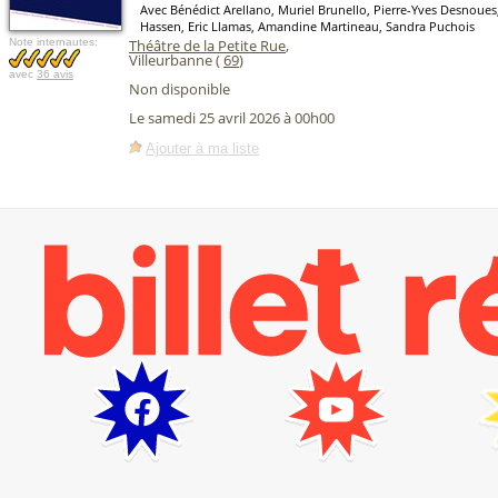
Avec Bénédict Arellano, Muriel Brunello, Pierre-Yves Desnou
Hassen, Eric Llamas, Amandine Martineau, Sandra Puchois
Note internautes:
Théâtre de la Petite Rue
,
Villeurbanne (
69
)
avec
36 avis
Non disponible
Le samedi 25 avril 2026 à 00h00
Ajouter à ma liste