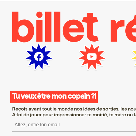
Tu veux être mon copain ?!
Reçois avant tout le monde nos idées de sorties, les nouv
A toi de jouer pour impressionner ta moitié, ta mère ou ta
S’inscrire S’inscrire S’i