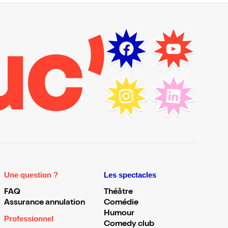
Une question ?
Les spectacles
FAQ
Théâtre
Assurance annulation
Comédie
Humour
Professionnel
Comedy club