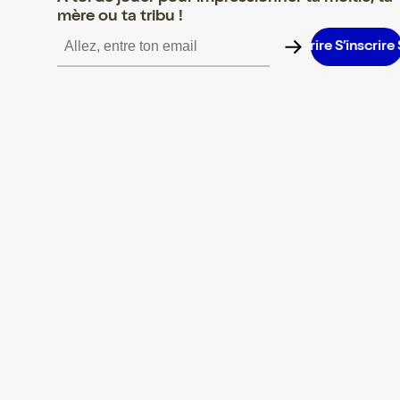
mère ou ta tribu !
S’inscrire S’inscrire S’inscrire S’inscrire S’inscrire S’inscrire S’in