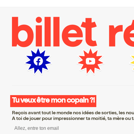
Tu veux être mon copain ?!
Reçois avant tout le monde nos idées de sorties, les nouv
A toi de jouer pour impressionner ta moitié, ta mère ou ta
S’inscrire S’inscrire S