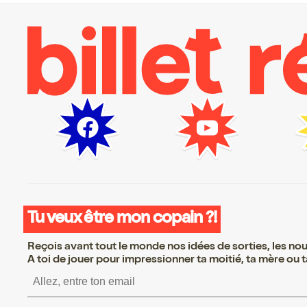
Tu veux être mon copain ?!
Reçois avant tout le monde nos idées de sorties, les nouv
A toi de jouer pour impressionner ta moitié, ta mère ou ta
S’inscrire S’inscrire S’in