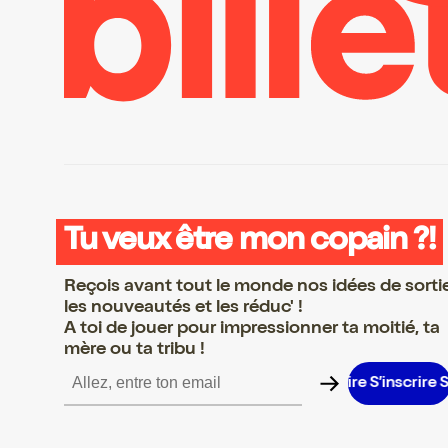
Tu veux être mon copain ?!
Reçois avant tout le monde nos idées de sorti
les nouveautés et les réduc' !
A toi de jouer pour impressionner ta moitié, ta
mère ou ta tribu !
rire S’inscrire S’inscrire S’inscrire S’inscrire S’inscrire S’inscrire