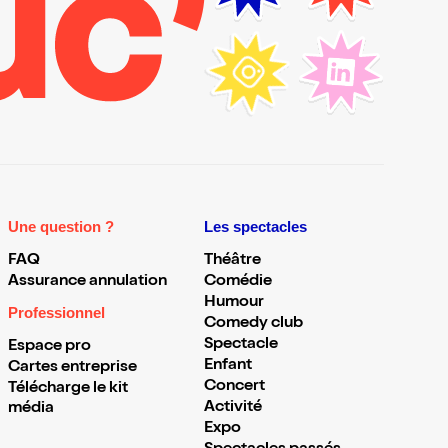
Une question ?
Les spectacles
FAQ
Théâtre
Assurance annulation
Comédie
Humour
Professionnel
Comedy club
Spectacle
Espace pro
Enfant
Cartes entreprise
Concert
Télécharge le kit
Activité
média
Expo