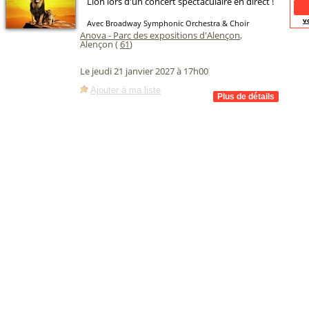
Lion lors d'un concert spectaculaire en direct !
v
Avec Broadway Symphonic Orchestra & Choir
Anova - Parc des expositions d'Alençon
,
Alençon (
61
)
Le jeudi 21 janvier 2027 à 17h00
Ajouter à ma liste