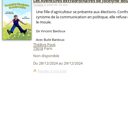
Les Aventures extraordinaires de Jocelyne Bou
Théâtre
à partir de 10 ans
Une fille d'agriculteur se présente aux élections. Conf
cynisme de la communication en politique, elle refuse
le moule.
De Vincent Bardoux
Avec Bulle Bardoux
Théâtre Pixel
,
75018
Paris
Non disponible
Du 28/12/2024 au 29/12/2024
Ajouter à ma liste