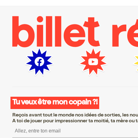
Tu veux être mon copain ?!
Reçois avant tout le monde nos idées de sorties, les nouv
A toi de jouer pour impressionner ta moitié, ta mère ou ta
S’inscrire S’inscrire S’i