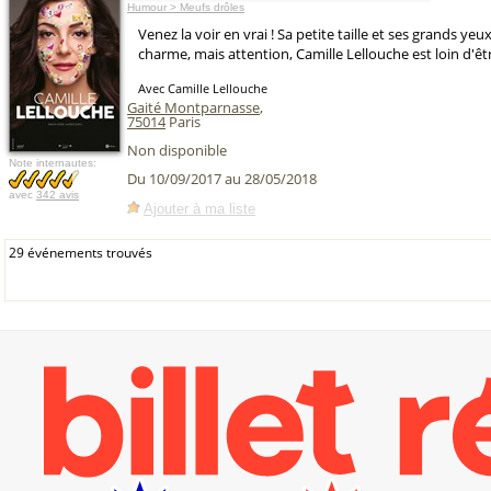
Humour > Meufs drôles
Venez la voir en vrai ! Sa petite taille et ses grands yeu
charme, mais attention, Camille Lellouche est loin d'êt
Avec Camille Lellouche
Gaité Montparnasse
,
75014
Paris
Non disponible
Note internautes:
Du 10/09/2017 au 28/05/2018
avec
342 avis
Ajouter à ma liste
29 événements trouvés