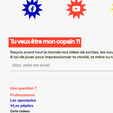
Tu veux être mon copain ?!
Reçois avant tout le monde nos idées de sorties, les nouv
A toi de jouer pour impressionner ta moitié, ta mère ou ta
S’inscrire S’inscrire S’inscrire S’inscr
Une question ?
Professionnel
Les spectacles
✨Les pépites
Carte cadeau