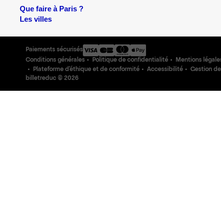
Que faire à Paris ?
Les villes
Paiements sécurisés
Conditions générales
Politique de confidentialité
Mentions légale
Plateforme d'éthique et de conformité
Accessibilité
Gestion de
billetreduc ©
2026