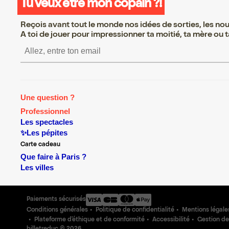
Tu veux être mon copain ?!
Reçois avant tout le monde nos idées de sorties, les nouv
A toi de jouer pour impressionner ta moitié, ta mère ou ta
S’inscrire S’inscrire S’inscrire S’i
Une question ?
Professionnel
Les spectacles
✨Les pépites
Carte cadeau
Que faire à Paris ?
Les villes
Paiements sécurisés
Conditions générales
Politique de confidentialité
Mentions légale
Plateforme d'éthique et de conformité
Accessibilité
Gestion de