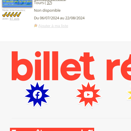
Tours (
37
)
Non disponible
Note internautes:
Du 06/07/2024 au 22/08/2024
avec
97 avis
Ajouter à ma liste