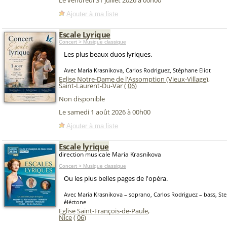
Le vendredi 31 juillet 2026 à 00h00
Ajouter à ma liste
Escale Lyrique
Concert > Musique classique
Les plus beaux duos lyriques.
Avec Maria Krasnikova, Carlos Rodriguez, Stéphane Eliot
Eglise Notre-Dame de l'Assomption (Vieux-Village)
,
Saint-Laurent-Du-Var (
06
)
Non disponible
Le samedi 1 août 2026 à 00h00
Ajouter à ma liste
Escale lyrique
direction musicale Maria Krasnikova
Concert > Musique classique
Ou les plus belles pages de l'opéra.
Avec Maria Krasnikova – soprano, Carlos Rodriguez – bass, Ste
éléctone
Eglise Saint-François-de-Paule
,
Nice
(
06
)