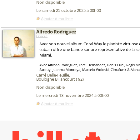
Non disponible
Le samedi 25 octobre 2025 à 00h00
Ajouter à ma liste
Alfredo Rodriguez
Concert
Avec son nouvel album Coral Way le pianiste virtuose
cubain offre une bande sonore représentative de la s
Miami.
Avec Alfredo Rodriguez, Yarel Hernandez, Denis Cuni, Regis Mo
Sarduy, Juanma Montoya, Marcelo Woloski, Cimafunk & Alana
Carré Belle-Feuille
,
Boulogne Billancourt (
92
)
Non disponible
Le mercredi 13 novembre 2024 à 00h00
Ajouter à ma liste