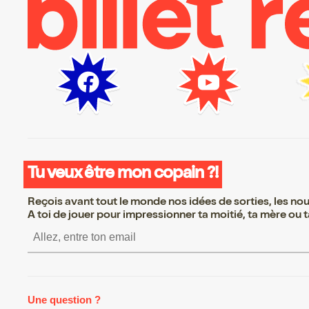
Tu veux être mon copain ?!
Reçois avant tout le monde nos idées de sorties, les nouv
A toi de jouer pour impressionner ta moitié, ta mère ou ta
S’inscrire S’inscrire S’inscr
Une question ?