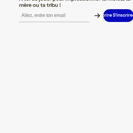
mère ou ta tribu !
S’inscrire S’inscrire S’inscrire S’inscrire S’inscrire S’inscrire S’i