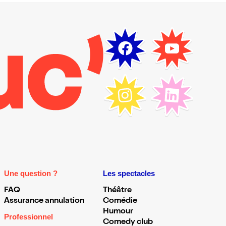
Une question ?
Les spectacles
FAQ
Théâtre
Assurance annulation
Comédie
Humour
Professionnel
Comedy club